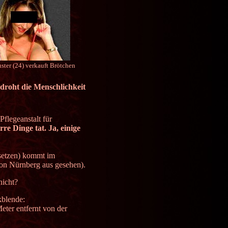
ster (24) verkauft Brötchen
droht die Menschlichkeit
flegeanstalt für
re Dinge tat. Ja, einige
nsetzen) kommt im
on Nürnberg aus gesehen).
nicht?
kblende:
ter entfernt von der