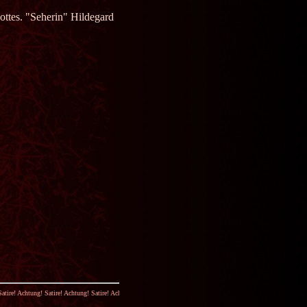
ottes. "Seherin" Hildegard
ng! Satire! Achtung! Satire!