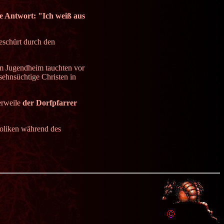
e Antwort: "Ich weiß aus
eschürt durch den
m Jugendheim tauchten vor
sehnsüchtige Christen in
erweile
der Dorfpfarrer
holiken während des