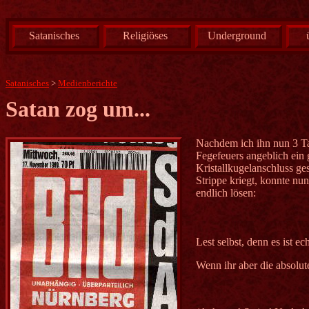
Satanisches
Religiöses
Underground
Satanisches
>
Medienberichte
Satan zog um...
Nachdem ich ihn nun 3 Ta
Fegefeuers angeblich ein
Kristallkugelanschluss ge
Strippe kriegt, konnte nu
endlich lösen:
Lest selbst, denn es ist 
Wenn ihr aber die absolut