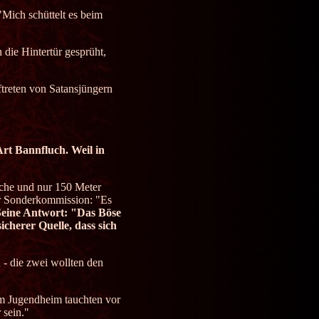
Mich schüttelt es beim
 die Hintertür gesprüht,
treten von Satansjüngern
rt Bannfluch. Weil in
rche und nur 150 Meter
der Sonderkommission: "Es
Seine Antwort: "Das Böse
icherer Quelle, dass sich
 - die zwei wollten den
m Jugendheim tauchten vor
 sein."