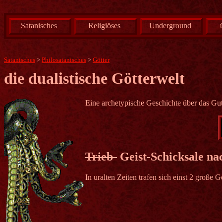
Satanisches
Religiöses
Underground
Satanisches
>
Philosatanisches
>
Götter
die dualistische Götterwelt
Eine archetypische Geschichte über das Gu
Trieb-
Geist-Schicksale na
In uralten Zeiten trafen sich einst 2 große Ge