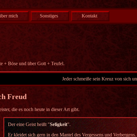
über mich
Sonstiges
Kontakt
te + Böse und über Gott + Teufel.
Jeder schmeiße sein Kreuz von sich u
ch Freud
ister, die es noch heute in dieser Art gibt.
Der eine Geist heißt "
Seligkeit
".
Er kleidet sich gern in den Mantel des Vergessens und Verbergens.