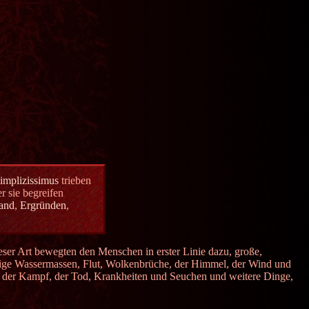
implizissimus
trieben
r sie begreifen
tand
,
Ergründen
,
ser Art bewegten den Menschen in erster Linie dazu, große,
tige Wassermassen, Flut, Wolkenbrüche, der Himmel, der Wind und
t, der Kampf, der Tod, Krankheiten und Seuchen und weitere Dinge,