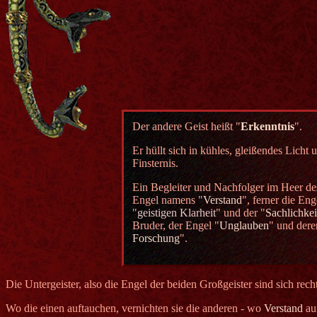
Der andere Geist heißt "
Erkenntnis
".
Er hüllt sich in kühles, gleißendes Licht 
Finsternis.
Ein Begleiter und Nachfolger im Heer de
Engel namens "
Verstand
", ferner die Eng
"
geistigen Klarheit
" und der "
Sachlichkei
Bruder, der Engel "
Unglauben
" und dere
Forschung
".
Die Untergeister, also die Engel der beiden Großgeister sind sich recht
Wo die einen auftauchen, vernichten sie die anderen - wo
Verstand
au