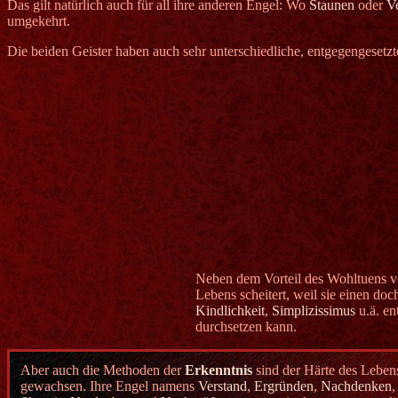
Das gilt natürlich auch für all ihre anderen Engel: Wo
Staunen
oder
Ve
umgekehrt.
Die beiden Geister haben auch sehr unterschiedliche, entgegengesetzt
Neben dem Vorteil des Wohltuens 
Lebens scheitert, weil sie einen do
Kindlichkeit
,
Simplizissimus
u.ä. en
durchsetzen kann.
Aber auch die Methoden der
Erkenntnis
sind der Härte des Leben
gewachsen. Ihre Engel namens
Verstand
,
Ergründen
,
Nachdenken