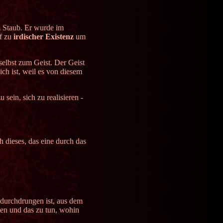
m Staub. Er wurde im
uf zu
irdischer Existenz
um
selbst zum Geist. Der Geist
h ist, weil es von diesem
sein, sich zu realisieren -
 dieses, das eine durch das
 durchdrungen ist, aus dem
gen und das zu tun, wohin