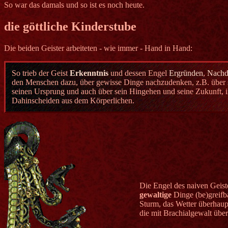
So war das damals und so ist es noch heute.
die göttliche Kinderstube
Die beiden Geister arbeiteten - wie immer - Hand in Hand:
So trieb der Geist
Erkenntnis
und dessen Engel
Ergründen
,
Nachd
den Menschen dazu, über gewisse Dinge nachzudenken, z.B. über 
seinen Ursprung und auch über sein Hingehen und seine Zukunft, i
Dahinscheiden aus dem Körperlichen.
Die Engel des naiven Geist
gewaltige
Dinge (be)greifb
Sturm, das Wetter überhaup
die mit Brachialgewalt übe