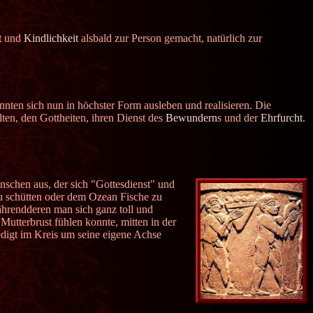
t
und
Kindlichkeit
alsbald zur Person gemacht, natürlich zur
nten sich nun in höchster Form ausleben und realisieren. Die
ten, den Gottheiten, ihren Dienst des
Bewundern
s und der
Ehrfurcht
.
schen aus, der sich "Gottesdienst" und
 schütten oder dem Ozean Fische zu
ährendderen man sich ganz toll und
 Mutterbrust fühlen konnte, mitten in der
iedigt im Kreis um seine eigene Achse