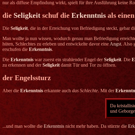
nur als diffuse Empfindung wirkt, spielt für ihre Ausführung keine Ro
die
Seligkeit
schuf die
Erkenntnis
als einen
Die
Seligkeit
, die in der Erreichung von Befriedigung steckt, gebar d
Man wollte ja nun wissen, wodurch genau man Befriedigung erreicht
hüten, Schlechtes zu erleben und entwickelte davor eine
Angst
. Also
erschufen die
Erkenntnis
.
Die
Erkenntnis
war zuerst ein strahlender Engel der
Seligkeit
. Die
E
zu erkennen und der
Seligkeit
damit Tür und Tor zu öffnen.
der Engelssturz
Aber die
Erkenntnis
erkannte auch
das Schlechte
. Mit der
Erkenntn
Da kristallis
und Geborge
...und man wollte die
Erkenntnis
nicht mehr haben. Da stürzte die
Erk