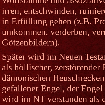
Wortstämme und assoziativ
irren, entschwinden, ruinie
in Erfüllung gehen (z.B. P
umkommen, verderben, vern
Götzenbildern).
Später wird im Neuen Testam
als höllischer, zerstörende
dämonischen Heuschrecken
gefallener Engel, der Enge
wird im NT verstanden als 