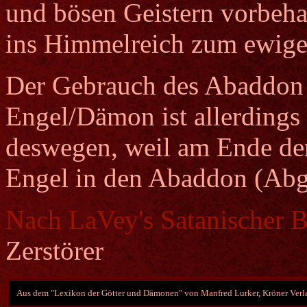
und bösen Geistern vorbehal
ins Himmelreich zum ewige
Der Gebrauch des Abaddon a
Engel/Dämon ist allerdings 
deswegen, weil am Ende der 
Engel in den Abaddon (Abg
Nach LaVey's Satanischer Bi
Zerstörer
Aus dem "Lexikon der Götter und Dämonen" von Manfred Lurker, Kröner Verla