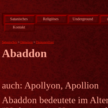
Satanisches
Religiöses
Underground
Kontakt
Satanisches
>
Dämonen
>
Dämonenliste
Abaddon
auch: Apollyon, Apollion
Abaddon bedeutete im Alten