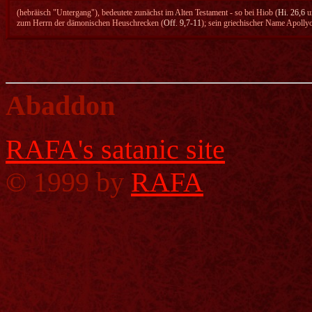
(hebräisch "Untergang"), bedeutete zunächst im Alten Testament - so bei Hiob (
Hi. 26,6
u
zum Herrn der dämonischen Heuschrecken (
Off. 9,7-11
); sein griechischer Name Apolly
Abaddon
RAFA's satanic site
©
1999 by
RAFA