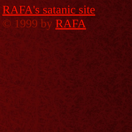
RAFA's satanic site
©
1999 by
RAFA