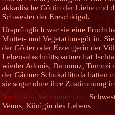
akkadische Göttin der Liebe und d
Schwester der Ereschkigal.
Ursprünglich war sie eine Fruchtba
Mutter- und Vegetationsgöttin. Sie
der Götter oder Erzeugerin der Völ
Lebensabschnittspartner hat Ischtar
wieder Adonis, Dammuz, Tumuzi 
der Gärtner Schukallituda hatten m
sie sogar ohne ihre Zustimmung i
Nach dem Necronomicon:
Schwest
Venus, Königin des Lebens