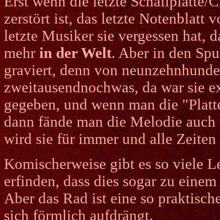
Erst wenn die letzte Schallplatte
zerstört ist, das letzte Notenblatt v
letzte Musiker sie vergessen hat, d
mehr
in der Welt
. Aber in den Spu
graviert, denn von neunzehnhunde
zweitausendnochwas, da war sie exi
gegeben, und wenn man die "Platte
dann fände man die Melodie auch w
wird sie für immer und alle Zeiten
Komischerweise gibt es so viele L
erfinden, dass dies sogar zu einem
Aber das Rad ist eine so praktisch
sich förmlich aufdrängt.