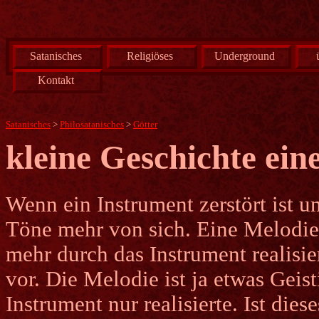
Satanisches
Religiöses
Underground
Kontakt
Satanisches
>
Philosatanisches
>
Götter
kleine Geschichte ein
Wenn ein Instrument zerstört ist un
Töne mehr von sich. Eine Melodie
mehr durch das Instrument realisie
vor. Die Melodie ist ja etwas Geist
Instrument nur realisierte. Ist dieses