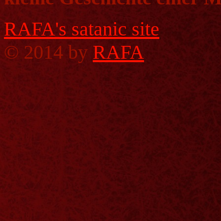
RAFA's satanic site
©
2014 by
RAFA